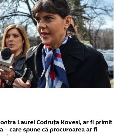
ontra Laurei Codruța Kovesi, ar fi primit
a – care spune că procuroarea ar fi