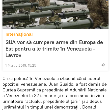
Internaţional
SUA vor să cumpere arme din Europa de
Est pentru a le trimite în Venezuela -
Lavrov
1 Martie 2019, 15:25
Criza politică în Venezuela a izbucnit când liderul
opoziţiei venezuelene, Juan Guaido, a fost demis de
Curtea Supremă ca președinte al Adunării Naționale
a Venezuelei la 22 ianuarie şi s-a proclamat în ziua
următoare "actualul președinte al țării" şi a depus
jurământul în timpul unei demonstrații. Donald