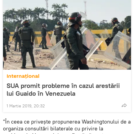
Internaţional
SUA promit probleme în cazul arestării
lui Guaido în Venezuela
1 Martie 2019, 20:32
"În ceea ce privește propunerea Washingtonului de a
organiza consultări bilaterale cu privire la