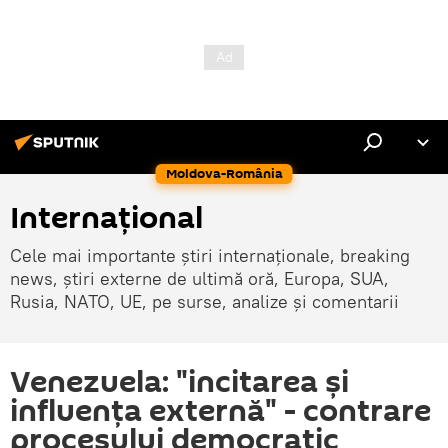
Moldova-România
Internaţional
Cele mai importante știri internaționale, breaking
news, știri externe de ultimă oră, Europa, SUA,
Rusia, NATO, UE, pe surse, analize și comentarii
Venezuela: "incitarea și
influența externă" - contrare
procesului democratic