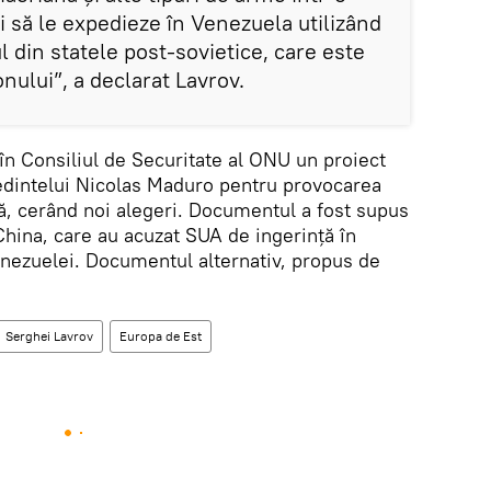
și să le expedieze în Venezuela utilizând
l din statele post-sovietice, care este
nului”, a declarat Lavrov.
în Consiliul de Securitate al ONU un proiect
edintelui Nicolas Maduro pentru provocarea
ă, cerând noi alegeri. Documentul a fost supus
China, care au acuzat SUA de ingerință în
nezuelei. Documentul alternativ, propus de
Serghei Lavrov
Europa de Est