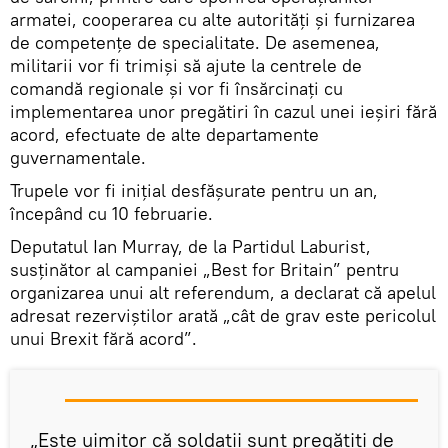
armatei, cooperarea cu alte autorități și furnizarea
de competențe de specialitate. De asemenea,
militarii vor fi trimiși să ajute la centrele de
comandă regionale și vor fi însărcinați cu
implementarea unor pregătiri în cazul unei ieşiri fără
acord, efectuate de alte departamente
guvernamentale.
Trupele vor fi inițial desfășurate pentru un an,
începând cu 10 februarie.
Deputatul Ian Murray, de la Partidul Laburist,
susținător al campaniei „Best for Britain” pentru
organizarea unui alt referendum, a declarat că apelul
adresat rezerviştilor arată „cât de grav este pericolul
unui Brexit fără acord”.
„Este uimitor că soldații sunt pregătiţi de