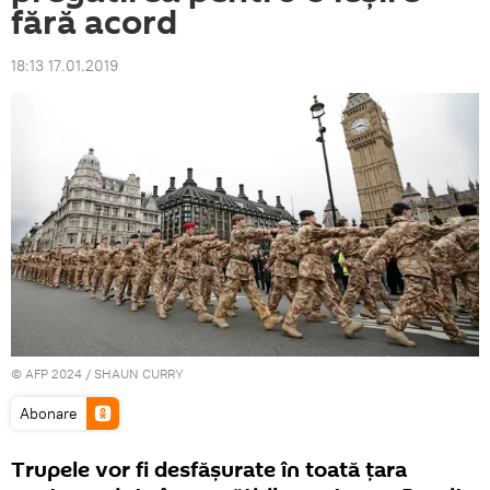
fără acord
18:13 17.01.2019
© AFP 2024 / SHAUN CURRY
Abonare
Trupele vor fi desfăşurate în toată țara