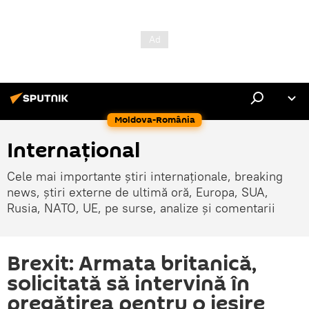
Moldova-România
Internaţional
Cele mai importante știri internaționale, breaking
news, știri externe de ultimă oră, Europa, SUA,
Rusia, NATO, UE, pe surse, analize și comentarii
Brexit: Armata britanică,
solicitată să intervină în
pregătirea pentru o ieşire