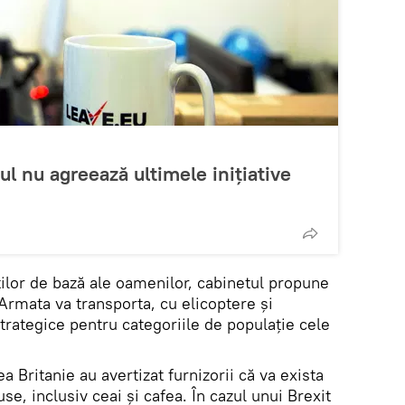
ul nu agreează ultimele inițiative
ilor de bază ale oamenilor, cabinetul propune
Armata va transporta, cu elicoptere şi
trategice pentru categoriile de populaţie cele
 Britanie au avertizat furnizorii că va exista
e, inclusiv ceai și cafea. În cazul unui Brexit