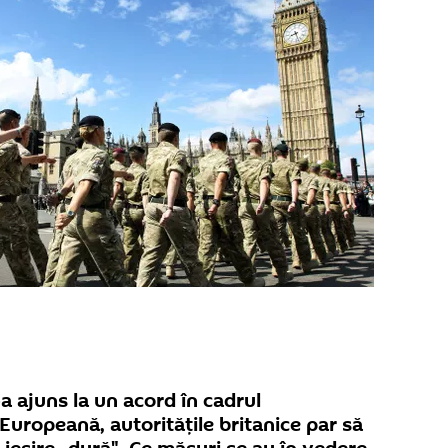
s-a ajuns la un acord în cadrul
Europeană, autoritățile britanice par să