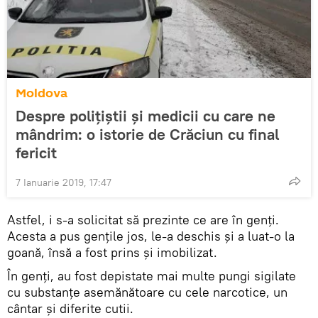
Moldova
Despre polițiștii și medicii cu care ne
mândrim: o istorie de Crăciun cu final
fericit
7 Ianuarie 2019, 17:47
Astfel, i s-a solicitat să prezinte ce are în genți.
Acesta a pus gențile jos, le-a deschis și a luat-o la
goană, însă a fost prins și imobilizat.
În genți, au fost depistate mai multe pungi sigilate
cu substanțe asemănătoare cu cele narcotice, un
cântar și diferite cutii.