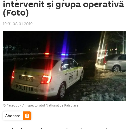
intervenit și grupa operativă
(Foto)
19:31 08.01.2019
© Facebook /
Inspectoratul Național de Patrulare
Abonare