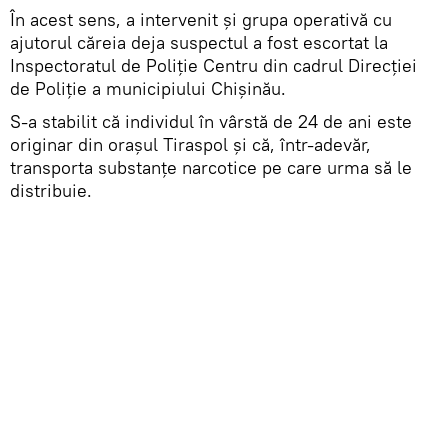
În acest sens, a intervenit și grupa operativă cu
ajutorul căreia deja suspectul a fost escortat la
Inspectoratul de Poliție Centru din cadrul Direcției
de Poliție a municipiului Chișinău.
S-a stabilit că individul în vârstă de 24 de ani este
originar din orașul Tiraspol și că, într-adevăr,
transporta substanțe narcotice pe care urma să le
distribuie.