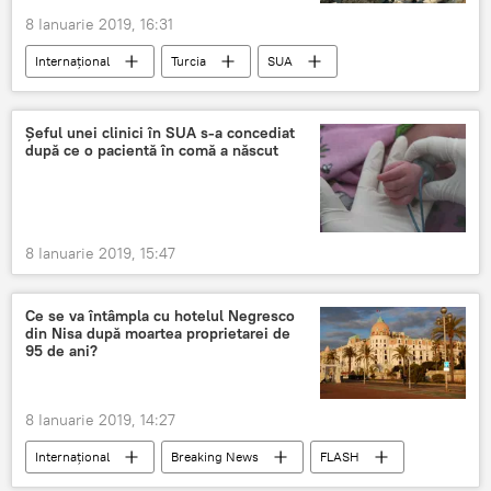
8 Ianuarie 2019, 16:31
Internaţional
Turcia
SUA
Siria
Șeful unei clinici în SUA s-a concediat
după ce o pacientă în comă a născut
8 Ianuarie 2019, 15:47
Ce se va întâmpla cu hotelul Negresco
din Nisa după moartea proprietarei de
95 de ani?
8 Ianuarie 2019, 14:27
Internaţional
Breaking News
FLASH
Nisa