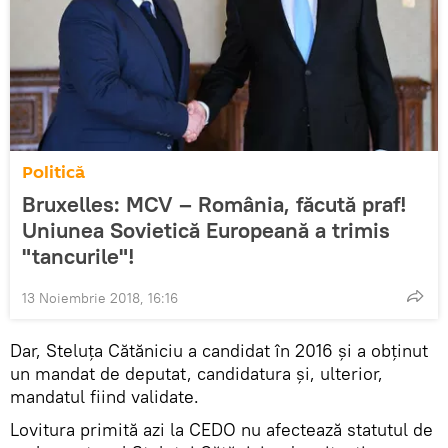
Politică
Bruxelles: MCV – România, făcută praf!
Uniunea Sovietică Europeană a trimis
"tancurile"!
13 Noiembrie 2018, 16:16
Dar, Steluţa Cătăniciu a candidat în 2016 şi a obţinut
un mandat de deputat, candidatura și, ulterior,
mandatul fiind validate.
Lovitura primită azi la CEDO nu afectează statutul de