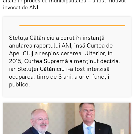
aflate în proces cu municipalitatea – a fost motivul
invocat de ANI.
Steluţa Cătăniciu a cerut în instanță
anularea raportului ANI, însă Curtea de
Apel Cluj a respins cererea. Ulterior, în
2015, Curtea Supremă a menţinut decizia,
iar Steluței Cătăniciu i-a fost interzisă
ocuparea, timp de 3 ani, a unei funcții
publice.