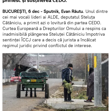
primesc și susținerea CEDO.
BUCUREȘTI, 6 dec - Sputnik, Evan Răutu
. Unul dintre
cei mai vocali lideri ai ALDE, deputatul Steluța
Cătăniciu, a primit azi o lovitură din partea CEDO.
Curtea Europeană a Drepturilor Omului a respins ca
inadmisibilă plângerea Steluţei Cătăniciu împotriva
sentinţei ÎCCJ care a decis că jurista a încălcat
regimul juridic privind conflictul de interese.