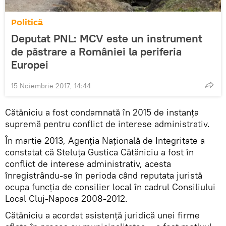
Politică
Deputat PNL: MCV este un instrument
de păstrare a României la periferia
Europei
15 Noiembrie 2017, 14:44
Cătăniciu a fost condamnată în 2015 de instanţa
supremă pentru conflict de interese administrativ.
În martie 2013, Agenţia Naţională de Integritate a
constatat că Steluţa Gustica Cătăniciu a fost în
conflict de interese administrativ, acesta
înregistrându-se în perioda când reputata juristă
ocupa funcţia de consilier local în cadrul Consiliului
Local Cluj-Napoca 2008-2012.
Cătăniciu a acordat asistenţă juridică unei firme