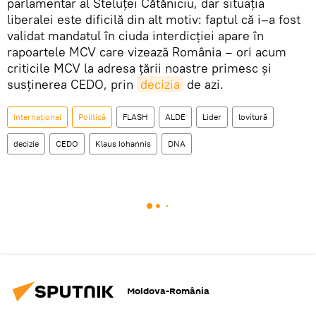
parlamentar al Steluței Cătăniciu, dar situația
liberalei este dificilă din alt motiv: faptul că i–a fost
validat mandatul în ciuda interdicției apare în
rapoartele MCV care vizează România – ori acum
criticile MCV la adresa țării noastre primesc și
susținerea CEDO, prin
decizia
de azi.
Internaţional
Politică
FLASH
ALDE
Lider
lovitură
decizie
CEDO
Klaus Iohannis
DNA
Moldova-România