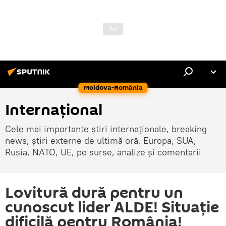
Moldova-România
Internaţional
Cele mai importante știri internaționale, breaking
news, știri externe de ultimă oră, Europa, SUA,
Rusia, NATO, UE, pe surse, analize și comentarii
Lovitură dură pentru un
cunoscut lider ALDE! Situație
dificilă pentru România!