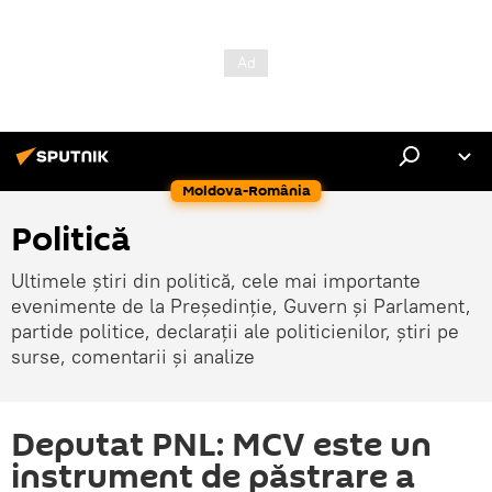
Moldova-România
Politică
Ultimele știri din politică, cele mai importante
evenimente de la Președinție, Guvern și Parlament,
partide politice, declarații ale politicienilor, știri pe
surse, comentarii și analize
Deputat PNL: MCV este un
instrument de păstrare a