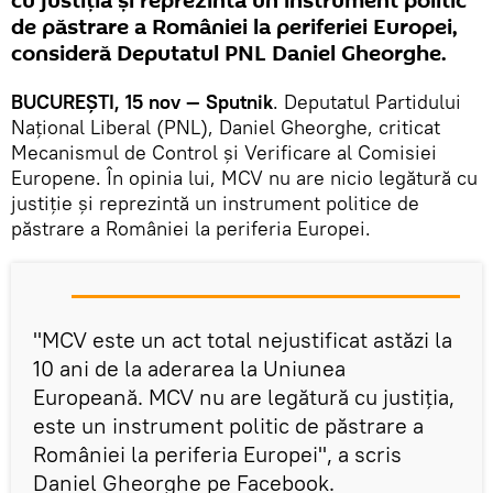
cu justiția și reprezintă un instrument politic
de păstrare a României la periferiei Europei,
consideră Deputatul PNL Daniel Gheorghe.
BUCUREȘTI, 15 nov — Sputnik
. Deputatul Partidului
Național Liberal (PNL), Daniel Gheorghe, criticat
Mecanismul de Control și Verificare al Comisiei
Europene. În opinia lui, MCV nu are nicio legătură cu
justiție și reprezintă un instrument politice de
păstrare a României la periferia Europei.
"MCV este un act total nejustificat astăzi la
10 ani de la aderarea la Uniunea
Europeană. MCV nu are legătură cu justiția,
este un instrument politic de păstrare a
României la periferia Europei", a scris
Daniel Gheorghe pe Facebook.