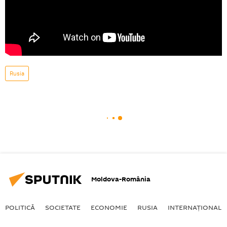
Rusia
Moldova-România
POLITICĂ
SOCIETATE
ECONOMIE
RUSIA
INTERNAŢIONAL