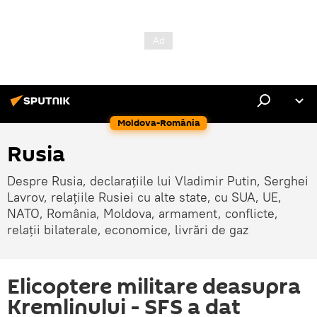
Moldova-România
Rusia
Despre Rusia, declarațiile lui Vladimir Putin, Serghei
Lavrov, relațiile Rusiei cu alte state, cu SUA, UE,
NATO, România, Moldova, armament, conflicte,
relații bilaterale, economice, livrări de gaz
Elicoptere militare deasupra
Kremlinului - SFS a dat