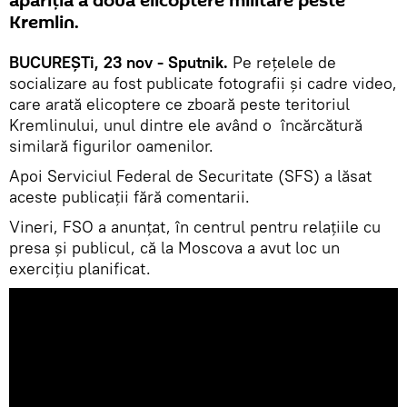
apariția a două elicoptere militare peste
Kremlin.
BUCUREȘTi, 23 nov - Sputnik.
Pe rețelele de
socializare au fost publicate fotografii și cadre video,
care arată elicoptere ce zboară peste teritoriul
Kremlinului, unul dintre ele având o încărcătură
similară figurilor oamenilor.
Apoi Serviciul Federal de Securitate (SFS) a lăsat
aceste publicații fără comentarii.
Vineri, FSO a anunțat, în centrul pentru relațiile cu
presa și publicul, că la Moscova a avut loc un
exercițiu planificat.