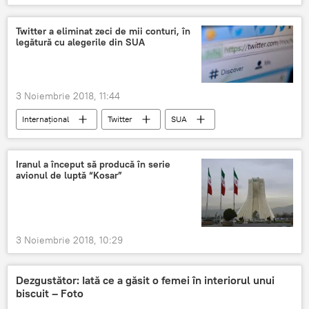
poliția
Amenzi
Twitter a eliminat zeci de mii conturi, în
legătură cu alegerile din SUA
3 Noiembrie 2018, 11:44
Internaţional
Twitter
SUA
Iranul a început să producă în serie
avionul de luptă “Kosar”
3 Noiembrie 2018, 10:29
Dezgustător: Iată ce a găsit o femei în interiorul unui
biscuit – Foto