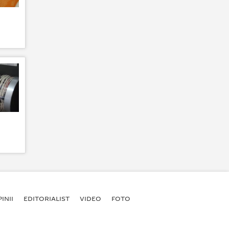
INII
EDITORIALIST
VIDEO
FOTO