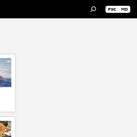
РУС
MD