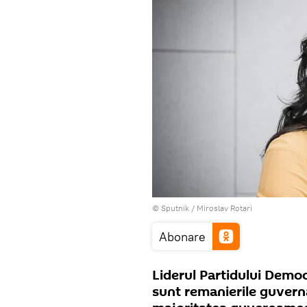
© Sputnik / Miroslav Rotari
Abonare
Liderul Partidului Democ
sunt remanierile guvern