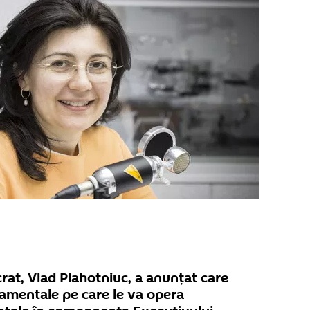
rat, Vlad Plahotniuc, a anunțat care
amentale pe care le va opera