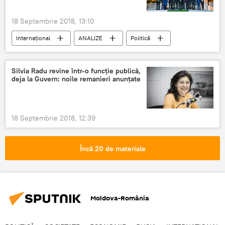
18 Septembrie 2018, 13:10
Internaţional
ANALIZE
Politică
Silvia Radu revine într-o funcție publică,
deja la Guvern: noile remanieri anunțate
18 Septembrie 2018, 12:39
Încă 20 de materiale
Moldova-România