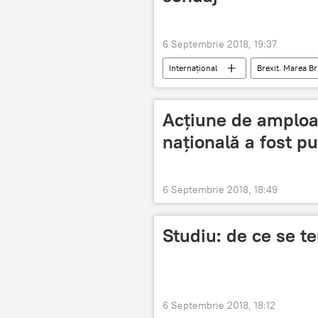
6 Septembrie 2018, 19:37
Internaţional
Brexit. Marea Bri
Brexit
Acțiune de amploar
națională a fost pu
6 Septembrie 2018, 18:49
Studiu: de ce se t
6 Septembrie 2018, 18:12