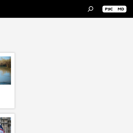
РУС
MD