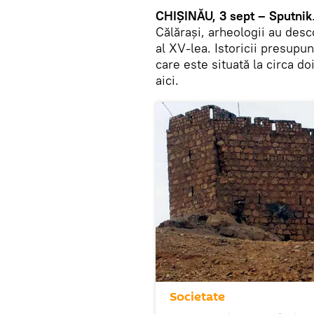
CHIȘINĂU, 3 sept – Sputnik
Călărași, arheologii au desc
al XV-lea. Istoricii presupun 
care este situată la circa do
aici.
Societate