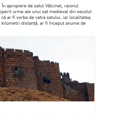
. În apropiere de satul Vălcineț, raionul
operit urme ale unui sat medieval din secolul
că ar fi vorba de vatra satului, iar localitatea,
i kilometri distanţă, ar fi început anume de