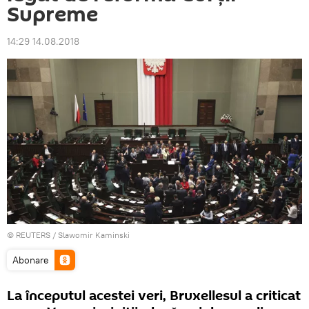
Supreme
14:29 14.08.2018
©
REUTERS
/ Slawomir Kaminski
Abonare
La începutul acestei veri, Bruxellesul a criticat