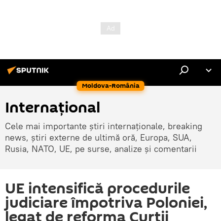
Moldova-România
Internaţional
Cele mai importante știri internaționale, breaking
news, știri externe de ultimă oră, Europa, SUA,
Rusia, NATO, UE, pe surse, analize și comentarii
UE intensifică procedurile
judiciare împotriva Poloniei,
legat de reforma Curții