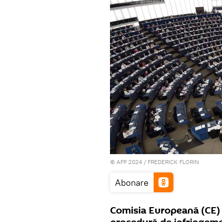
© AFP 2024 / FREDERICK FLORIN
Abonare
Comisia Europeană (CE) a