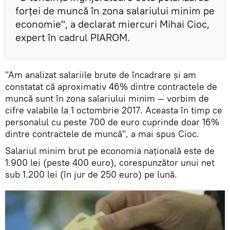
forţei de muncă în zona salariului minim pe
economie", a declarat miercuri Mihai Cioc,
expert în cadrul PIAROM.
"Am analizat salariile brute de încadrare şi am
constatat că aproximativ 46% dintre contractele de
muncă sunt în zona salariului minim — vorbim de
cifre valabile la 1 octombrie 2017. Aceasta în timp ce
personalul cu peste 700 de euro cuprinde doar 16%
dintre contractele de muncă", a mai spus Cioc.
Salariul minim brut pe economia națională este de
1.900 lei (peste 400 euro), corespunzător unui net
sub 1.200 lei (în jur de 250 euro) pe lună.