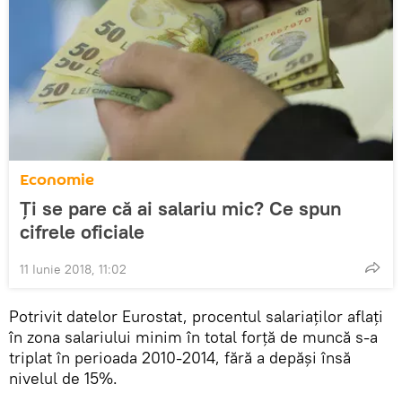
Economie
Ți se pare că ai salariu mic? Ce spun
cifrele oficiale
11 Iunie 2018, 11:02
Potrivit datelor Eurostat, procentul salariaților aflați
în zona salariului minim în total forță de muncă s-a
triplat în perioada 2010-2014, fără a depăși însă
nivelul de 15%.