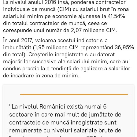
La nivelul anului 2016 însă, ponderea contractelor
individuale de muncă (CIM) cu salariul brut în zona
salariului minim pe economie ajunsese la 41,54%
din totalul contractelor de muncă, ceea ce
corespunde unui număr de 2,07 milioane CIM.
În anul 2017, valoarea acestui indicator s-a
îmbunătățit (1,95 milioane CIM reprezentând 36,95%
din total). Creșterile înregistrate s-au datorat
majorărilor succesive ale salariului minim, care au
condus practic la o tendință de egalizare a salariilor
de încadrare în zona de minim.
"La nivelul României există numai 6
sectoare în care mai mult de jumătate de
contractele de muncă înregistrate sunt
remunerate cu niveluri salariale brute de