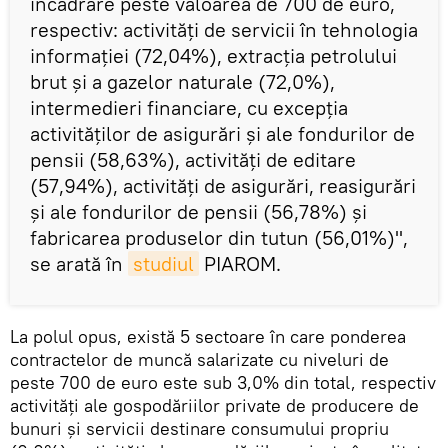
încadrare peste valoarea de 700 de euro,
respectiv: activități de servicii în tehnologia
informației (72,04%), extracția petrolului
brut și a gazelor naturale (72,0%),
intermedieri financiare, cu excepția
activităților de asigurări și ale fondurilor de
pensii (58,63%), activități de editare
(57,94%), activități de asigurări, reasigurări
și ale fondurilor de pensii (56,78%) și
fabricarea produselor din tutun (56,01%)",
se arată în
studiul
PIAROM.
La polul opus, există 5 sectoare în care ponderea
contractelor de muncă salarizate cu niveluri de
peste 700 de euro este sub 3,0% din total, respectiv
activități ale gospodăriilor private de producere de
bunuri și servicii destinare consumului propriu