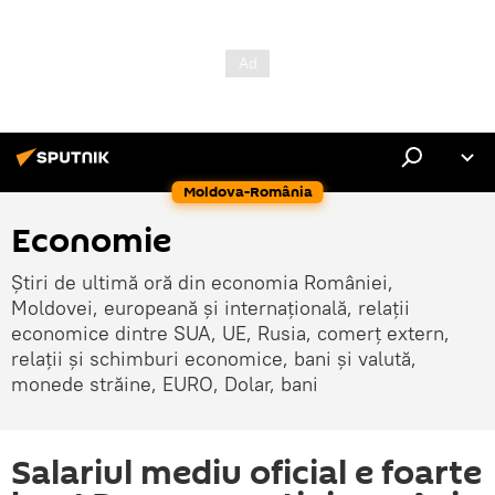
Moldova-România
Economie
Știri de ultimă oră din economia României,
Moldovei, europeană și internațională, relații
economice dintre SUA, UE, Rusia, comerț extern,
relații și schimburi economice, bani și valută,
monede străine, EURO, Dolar, bani
Salariul mediu oficial e foarte