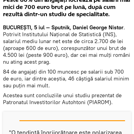
mici de 700 euro brut pe lună, după cum
rezultă dintr-un studiu de specialitate.
BUCUREȘTI, 5 iul — Sputnik, Daniel George Nistor
.
Potrivit Institutului Național de Statistică (INS),
salariul mediu lunar net este de circa 2.700 de lei
(aproape 600 de euro), corespunzător unui brut de
4.500 lei (peste 900 euro), dar cei mai mulți români
nu ating acest prag.
84 de angajați din 100 muncesc pe salarii sub 700
de euro, iar dintre aceștia, 46 câștigă salariul minim
sau puțin mai mult.
Acestea sunt concluziile unui studiu prezentat de
Patronatul Investitorilor Autohtoni (PIAROM).
"O tendinţă îngrijorătoare este polarizarea