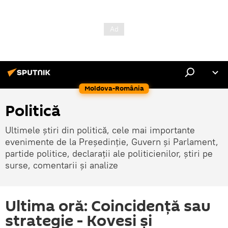
Moldova-România
Politică
Ultimele știri din politică, cele mai importante
evenimente de la Președinție, Guvern și Parlament,
partide politice, declarații ale politicienilor, știri pe
surse, comentarii și analize
Ultima oră: Coincidență sau
strategie - Kovesi și