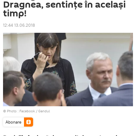
Dragnea, sentințe în același
timp!
12:44 13.06.2018
© Photo :
Facebook / Gandul
Abonare