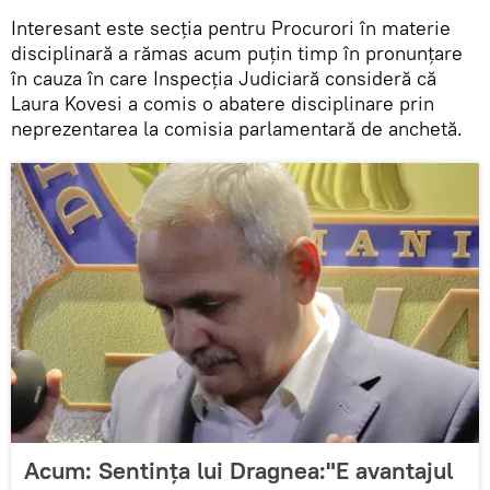
Interesant este secția pentru Procurori în materie
disciplinară a rămas acum puțin timp în pronunțare
în cauza în care Inspecția Judiciară consideră că
Laura Kovesi a comis o abatere disciplinare prin
neprezentarea la comisia parlamentară de anchetă.
Acum: Sentința lui Dragnea:"E avantajul