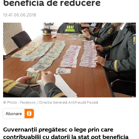
beneficia de reducere
13:41 06.06.2018
© Photo :
Facebook / Direcţia Generală Antifraudă Fiscală
Abonare
Guvernanții pregătesc o lege prin care
contribuabilii cu datorii la stat pot beneficia