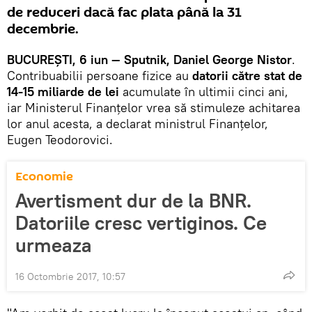
de reduceri dacă fac plata până la 31
decembrie.
BUCUREȘTI, 6 iun — Sputnik, Daniel George Nistor
.
Contribuabilii persoane fizice au
datorii către stat de
14-15 miliarde de lei
acumulate în ultimii cinci ani,
iar Ministerul Finanțelor vrea să stimuleze achitarea
lor anul acesta, a declarat ministrul Finanțelor,
Eugen Teodorovici.
Economie
Avertisment dur de la BNR.
Datoriile cresc vertiginos. Ce
urmeaza
16 Octombrie 2017, 10:57