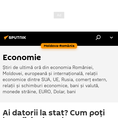
Moldova-România
Economie
Știri de ultimă oră din economia României,
Moldovei, europeană și internațională, relații
economice dintre SUA, UE, Rusia, comerț extern,
relații și schimburi economice, bani și valută,
monede străine, EURO, Dolar, bani
Ai datorii la stat? Cum poți