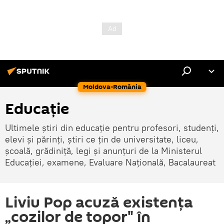
Moldova-România
Educație
Ultimele știri din educație pentru profesori, studenți,
elevi și părinți, știri ce țin de universitate, liceu,
școală, grădiniță, legi și anunțuri de la Ministerul
Educației, examene, Evaluare Națională, Bacalaureat
Liviu Pop acuză existenţa
„cozilor de topor" în