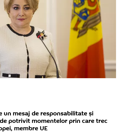
e un mesaj de responsabilitate și
de potrivit momentelor prin care trec
uropei, membre UE