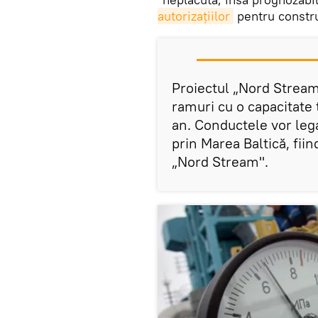
autorizațiilor
pentru constru
Proiectul „Nord Strea
ramuri cu o capacitate 
an. Conductele vor lega
prin Marea Baltică, fii
„Nord Stream".