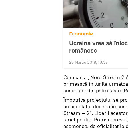
Economie
Ucraina vrea să înloc
românesc
26 Martie 2018, 13:38
Compania „Nord Stream 2 AG
primească în lunile următoa
conductei din patru state: 
Împotriva proiectului se pro
au adoptat o declarație co
Stream — 2". Liderii acestor
strict politic. Potrivit pres
asemenea, de oficialitățile d