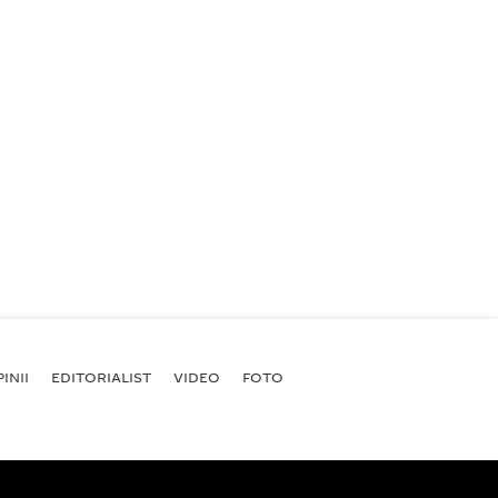
INII
EDITORIALIST
VIDEO
FOTO