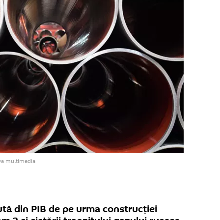
va multimedia
sută din PIB de pe urma construcției