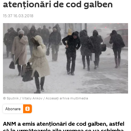
atenţionări de cod galben
15:37 16.03.2018
© Sputnik / Vitaliy Ankov
/
Accesați arhiva multimedia
Abonare
ANM a emis atenţionări de cod galben, astfel