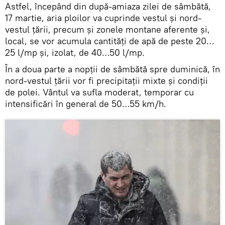
Astfel, începând din după-amiaza zilei de sâmbătă,
17 martie, aria ploilor va cuprinde vestul și nord-
vestul țării, precum și zonele montane aferente și,
local, se vor acumula cantităţi de apă de peste 20…
25 l/mp şi, izolat, de 40…50 l/mp.
În a doua parte a nopții de sâmbătă spre duminică, în
nord-vestul țării vor fi precipitații mixte și condiții
de polei. Vântul va sufla moderat, temporar cu
intensificări în general de 50…55 km/h.