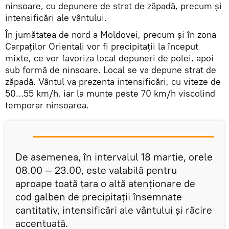
ninsoare, cu depunere de strat de zăpadă, precum şi
intensificări ale vântului.
În jumătatea de nord a Moldovei, precum și în zona
Carpaților Orientali vor fi precipitații la început
mixte, ce vor favoriza local depuneri de polei, apoi
sub formă de ninsoare. Local se va depune strat de
zăpadă. Vântul va prezenta intensificări, cu viteze de
50…55 km/h, iar la munte peste 70 km/h viscolind
temporar ninsoarea.
De asemenea, în intervalul 18 martie, orele
08.00 — 23.00, este valabilă pentru
aproape toată ţara o altă atenţionare de
cod galben de precipitații însemnate
cantitativ, intensificări ale vântului şi răcire
accentuată.