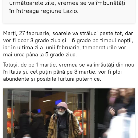
următoarele zile, vremea se va îmbunătăți
în întreaga regiune Lazio.
Marți, 27 februarie, soarele va străluci peste tot, dar
vor fi doar 3 grade ziua și —6 grade pe timpul nopţii,
iar în ultima zi a lunii februarie, temperaturile vor
mai urca până la 5 grade ziua.
Totuşi, de pe 1 martie, vremea se va înrăutăți din nou
în Italia și, cel puțin până pe 3 martie, vor fi ploi
abundente și posibile furtuni puternice.