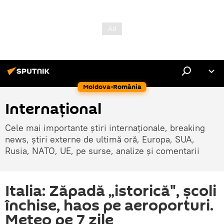
Moldova-România
Internaţional
Cele mai importante știri internaționale, breaking
news, știri externe de ultimă oră, Europa, SUA,
Rusia, NATO, UE, pe surse, analize și comentarii
Italia: Zăpadă „istorică", şcoli
închise, haos pe aeroporturi.
Meteo pe 7 zile