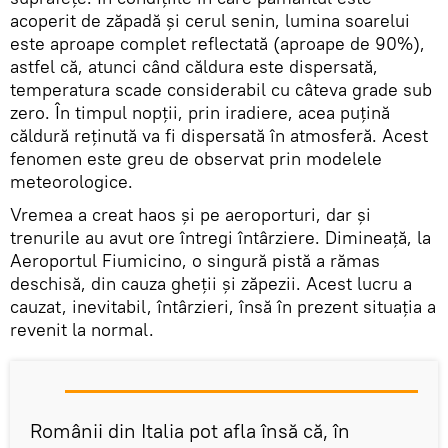
acoperit de zăpadă și cerul senin, lumina soarelui
este aproape complet reflectată (aproape de 90%),
astfel că, atunci când căldura este dispersată,
temperatura scade considerabil cu câteva grade sub
zero. În timpul nopţii, prin iradiere, acea puțină
căldură reţinută va fi dispersată în atmosferă. Acest
fenomen este greu de observat prin modelele
meteorologice.
Vremea a creat haos şi pe aeroporturi, dar şi
trenurile au avut ore întregi întârziere. Dimineaţă, la
Aeroportul Fiumicino, o singură pistă a rămas
deschisă, din cauza gheții și zăpezii. Acest lucru a
cauzat, inevitabil, întârzieri, însă în prezent situația a
revenit la normal.
Românii din Italia pot afla însă că, în