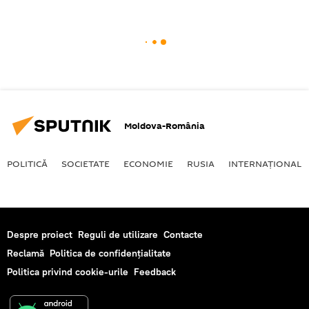
Moldova-România
POLITICĂ
SOCIETATE
ECONOMIE
RUSIA
INTERNAŢIONAL
Despre proiect
Reguli de utilizare
Contacte
Reclamă
Politica de confidențialitate
Politica privind cookie-urile
Feedback