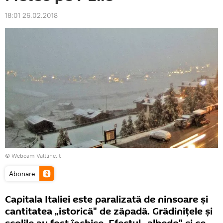
18:01 26.02.2018
© Webcam Valtline.it
Abonare
Capitala Italiei este paralizată de ninsoare şi
cantitatea „istorică" de zăpadă. Grădiniţele şi