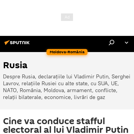
Moldova-România
Rusia
Despre Rusia, declarațiile lui Vladimir Putin, Serghei
Lavrov, relațiile Rusiei cu alte state, cu SUA, UE,
NATO, România, Moldova, armament, conflicte,
relații bilaterale, economice, livrări de gaz
Cine va conduce stafful
electoral al lui Vladimir Putin