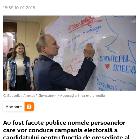
18:39 10.01.2018
© Sputnik / Алексей Дружинин
/
Accesați arhiva multimedia
Abonare
Au fost făcute publice numele persoanelor
care vor conduce campania electorală a
candidatului pentru funcția de președinte al