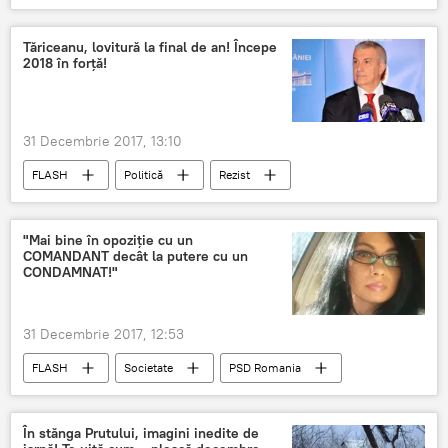
Profeție
presupunere
personaj vizat
România
Tăriceanu, lovitură la final de an! Începe
2018 în forță!
31 Decembrie 2017, 13:10
FLASH
Politică
Rezist
SONDAJ
PSD Romania
Calin Popescu Tăriceanu
2017
"Mai bine în opoziţie cu un
COMANDANT decât la putere cu un
omul politic
România
CONDAMNAT!"
Klaus Iohannis
Sondaj
DNA
31 Decembrie 2017, 12:53
FLASH
Societate
PSD Romania
Politică
2017
bilanț
România
Klaus Iohannis
În stănga Prutului, imagini inedite de