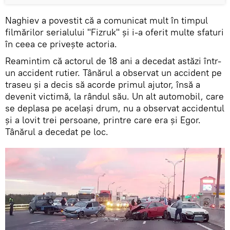
Naghiev a povestit că a comunicat mult în timpul
filmărilor serialului "Fizruk" și i-a oferit multe sfaturi
în ceea ce privește actoria.
Reamintim că actorul de 18 ani a decedat astăzi într-
un accident rutier. Tânărul a observat un accident pe
traseu și a decis să acorde primul ajutor, însă a
devenit victimă, la rândul său. Un alt automobil, care
se deplasa pe același drum, nu a observat accidentul
și a lovit trei persoane, printre care era și Egor.
Tânărul a decedat pe loc.