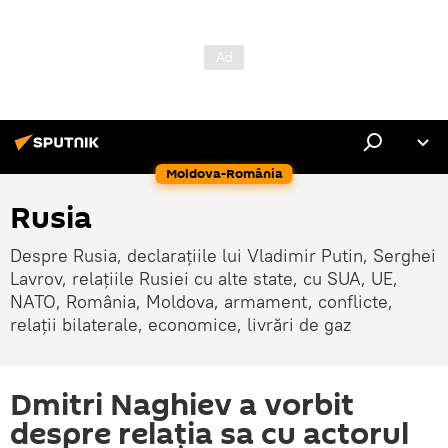
Moldova-România
Rusia
Despre Rusia, declarațiile lui Vladimir Putin, Serghei
Lavrov, relațiile Rusiei cu alte state, cu SUA, UE,
NATO, România, Moldova, armament, conflicte,
relații bilaterale, economice, livrări de gaz
Dmitri Naghiev a vorbit
despre relația sa cu actorul