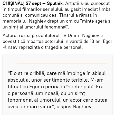
CHIȘINĂU, 27 sept — Sputnik
. Artiștii s-au cunoscut
în timpul filmărilor serialului, au găsit imediat limbă
comună și comunicau des. Tânărul a rămas în
memoria lui Naghiev drept un om cu "minte ageră și
un simț al umorului fenomenal".
Actorul rus și prezentatorul TV Dmitri Naghiev a
povestit că moartea actorului în vârstă de 18 ani Egor
Klinaev reprezintă o tragedie personal.
"E o știre oribilă, care mă împinge în abisul
absolut al unor sentimente teribile. M-am
filmat cu Egor o perioada îndelungată. Era
o persoană luminoasă, cu un simț
fenomenal al umorului, un actor care putea
avea un mare viitor", a spus Naghiev.