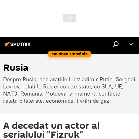
Moldova-România
Rusia
Despre Rusia, declarațiile lui Vladimir Putin, Serghei
Lavrov, relațiile Rusiei cu alte state, cu SUA, UE,
NATO, România, Moldova, armament, conflicte,
relații bilaterale, economice, livrări de gaz
A decedat un actor al
serialului "Fizruk"