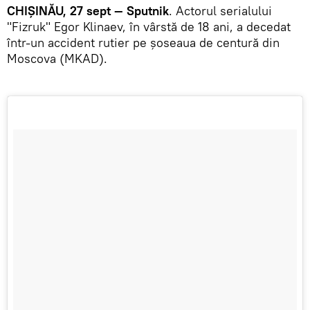
CHIȘINĂU, 27 sept — Sputnik
. Actorul serialului
"Fizruk" Egor Klinaev, în vârstă de 18 ani, a decedat
într-un accident rutier pe șoseaua de centură din
Moscova (MKAD).