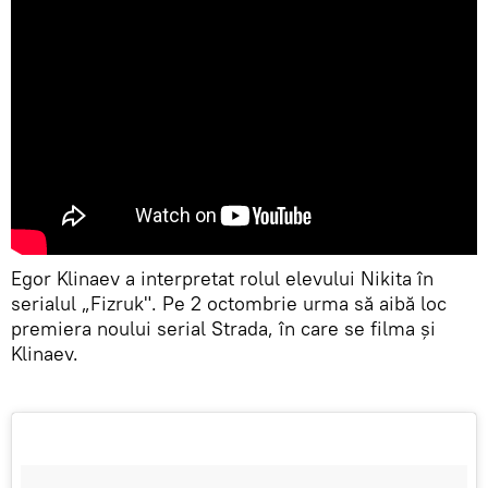
Egor Klinaev a interpretat rolul elevului Nikita în
serialul „Fizruk". Pe 2 octombrie urma să aibă loc
premiera noului serial Strada, în care se filma și
Klinaev.