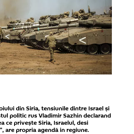
ului din Siria, tensiunile dintre Israel și
istul politic rus Vladimir Sazhin declarand
 ce privește Siria, Israelul, desi
", are propria agendă in regiune.