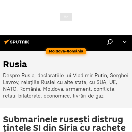
Moldova-România
Rusia
Despre Rusia, declarațiile lui Vladimir Putin, Serghei
Lavrov, relațiile Rusiei cu alte state, cu SUA, UE,
NATO, România, Moldova, armament, conflicte,
relații bilaterale, economice, livrări de gaz
Submarinele rusești distrug
țintele SI din Siria cu rachete