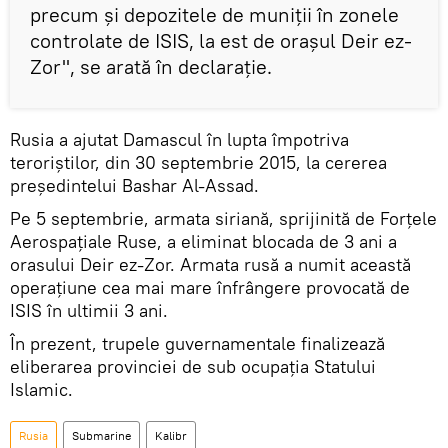
precum și depozitele de muniții în zonele
controlate de ISIS, la est de orașul Deir ez-
Zor", se arată în declarație.
Rusia a ajutat Damascul în lupta împotriva
teroriștilor, din 30 septembrie 2015, la cererea
președintelui Bashar Al-Assad.
Pe 5 septembrie, armata siriană, sprijinită de Forțele
Aerospațiale Ruse, a eliminat blocada de 3 ani a
orasului Deir ez-Zor. Armata rusă a numit această
operațiune cea mai mare înfrângere provocată de
ISIS în ultimii 3 ani.
În prezent, trupele guvernamentale finalizează
eliberarea provinciei de sub ocupația Statului
Islamic.
Rusia
Submarine
Kalibr