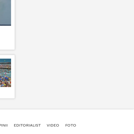
INII
EDITORIALIST
VIDEO
FOTO