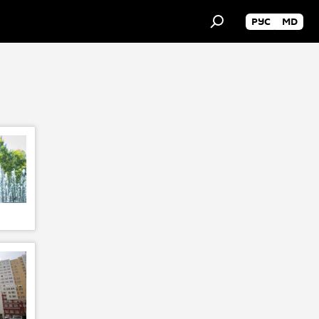
РУС
MD