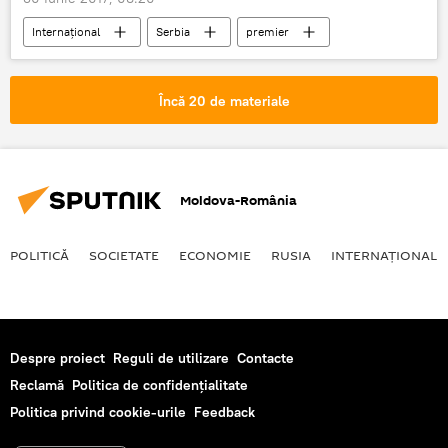
Internaţional
Serbia
premier
lesbiană
Încă 20 de materiale
Moldova-România
POLITICĂ
SOCIETATE
ECONOMIE
RUSIA
INTERNAŢIONAL
Despre proiect
Reguli de utilizare
Contacte
Reclamă
Politica de confidențialitate
Politica privind cookie-urile
Feedback