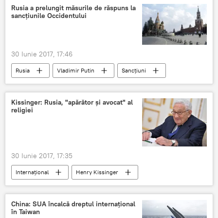
Rusia a prelungit măsurile de răspuns la
sancțiunile Occidentului
30 Iunie 2017, 17:46
Rusia
Vladimir Putin
Sancțiuni
Kissinger: Rusia, "apărător și avocat" al
religiei
30 Iunie 2017, 17:35
Internaţional
Henry Kissinger
China: SUA încalcă dreptul internațional
în Taiwan