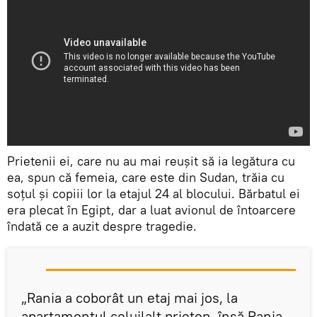
Prietenii ei, care nu au mai reuşit să ia legătura cu
ea, spun că femeia, care este din Sudan, trăia cu
soţul şi copiii lor la etajul 24 al blocului. Bărbatul ei
era plecat în Egipt, dar a luat avionul de întoarcere
îndată ce a auzit despre tragedie.
„Rania a coborât un etaj mai jos, la
apartamentul celuilalt prieten, însă Rania,