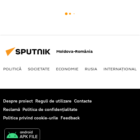
Moldova-România
POLITICĂ
SOCIETATE
ECONOMIE
RUSIA
INTERNAŢIONAL
Despre proiect
Reguli de utilizare
Contacte
Reclamă
Politica de confidențialitate
Politica privind cookie-urile
Feedback