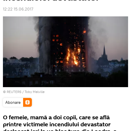
12:22 15.06.2017
©
REUTERS
/ Toby Melville
Abonare
O femeie, mamă a doi copii, care se află
printre victimele incendiului devastator