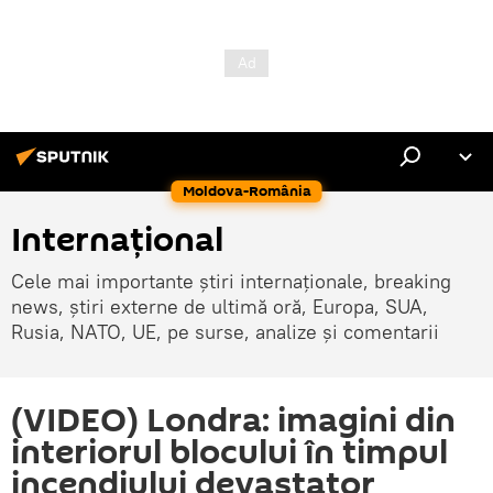
Moldova-România
Internaţional
Cele mai importante știri internaționale, breaking
news, știri externe de ultimă oră, Europa, SUA,
Rusia, NATO, UE, pe surse, analize și comentarii
(VIDEO) Londra: imagini din
interiorul blocului în timpul
incendiului devastator