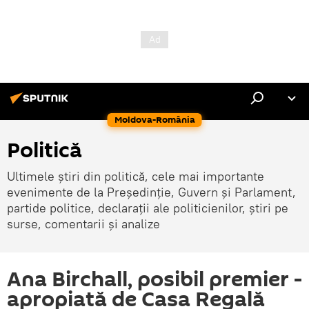
Moldova-România
Politică
Ultimele știri din politică, cele mai importante
evenimente de la Președinție, Guvern și Parlament,
partide politice, declarații ale politicienilor, știri pe
surse, comentarii și analize
Ana Birchall, posibil premier -
apropiată de Casa Regală