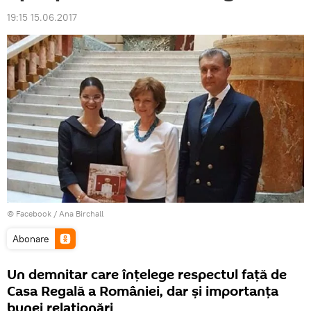
19:15 15.06.2017
© Facebook /
Ana Birchall
Abonare
Un demnitar care înțelege respectul față de
Casa Regală a României, dar și importanța
bunei relaționări