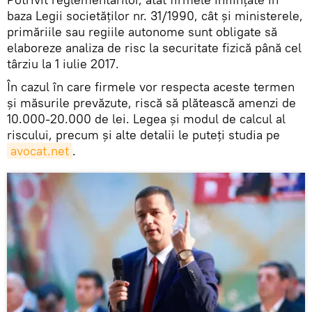
baza Legii societăților nr. 31/1990, cât și ministerele,
primăriile sau regiile autonome sunt obligate să
elaboreze analiza de risc la securitate fizică până cel
târziu la 1 iulie 2017.
În cazul în care firmele vor respecta aceste termen
și măsurile prevăzute, riscă să plătească amenzi de
10.000-20.000 de lei. Legea și modul de calcul al
riscului, precum și alte detalii le puteți studia pe
avocat.net
.