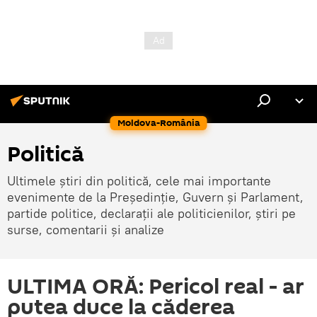
Moldova-România
Politică
Ultimele știri din politică, cele mai importante
evenimente de la Președinție, Guvern și Parlament,
partide politice, declarații ale politicienilor, știri pe
surse, comentarii și analize
ULTIMA ORĂ: Pericol real - ar
putea duce la căderea