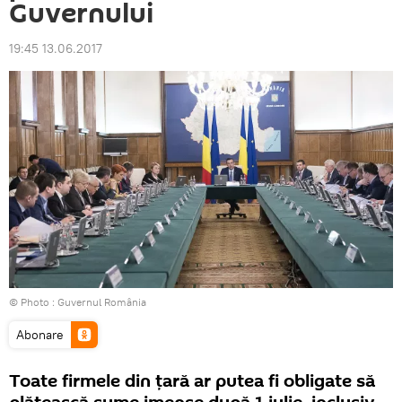
Guvernului
19:45 13.06.2017
© Photo :
Guvernul România
Abonare
Toate firmele din țară ar putea fi obligate să