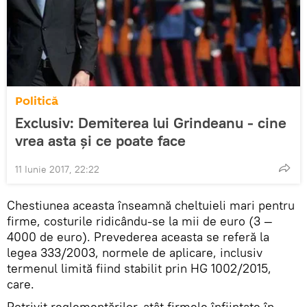
Politică
Exclusiv: Demiterea lui Grindeanu - cine
vrea asta și ce poate face
11 Iunie 2017, 22:22
Chestiunea aceasta înseamnă cheltuieli mari pentru
firme, costurile ridicându-se la mii de euro (3 —
4000 de euro). Prevederea aceasta se referă la
legea 333/2003, normele de aplicare, inclusiv
termenul limită fiind stabilit prin HG 1002/2015,
care.
Potrivit reglementărilor, atât firmele înființate în