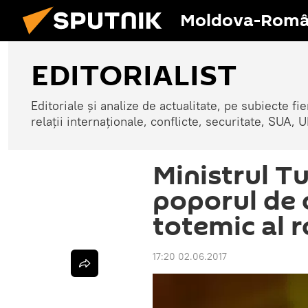
Moldova-Româ
EDITORIALIST
Editoriale și analize de actualitate, pe subiecte fi
relații internaționale, conflicte, securitate, SUA
Ministrul T
poporul de 
totemic al 
17:20 02.06.2017