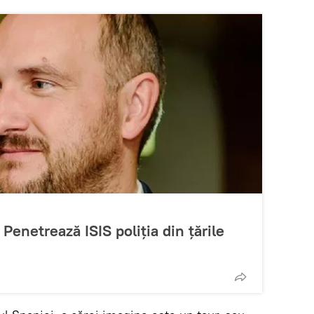
Penetrează ISIS poliția din țările