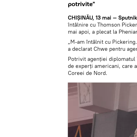
potrivite"
CHIȘINĂU, 13 mai — Sputnik
întâlnire cu Thomson Picker
mai apoi, a plecat la Phenia
„M-am întâlnit cu Pickering.
a declarat Chwe pentru age
Potrivit agenției diplomatul
de experți americani, care a
Coreei de Nord.