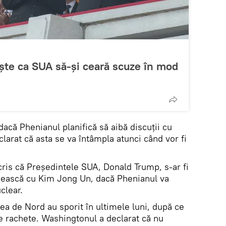
ște ca SUA să-și ceară scuze în mod
 dacă Phenianul planifică să aibă discuții cu
clarat că asta se va întâmpla atunci când vor fi
cris că Președintele SUA, Donald Trump, s-ar fi
âlnească cu Kim Jong Un, dacă Phenianul va
clear.
ea de Nord au sporit în ultimele luni, după ce
e rachete. Washingtonul a declarat că nu