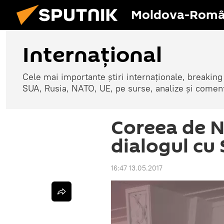
Moldova-Româ
Internaţional
Cele mai importante știri internaționale, breaking
SUA, Rusia, NATO, UE, pe surse, analize și coment
Coreea de 
dialogul cu
16:47 13.05.2017