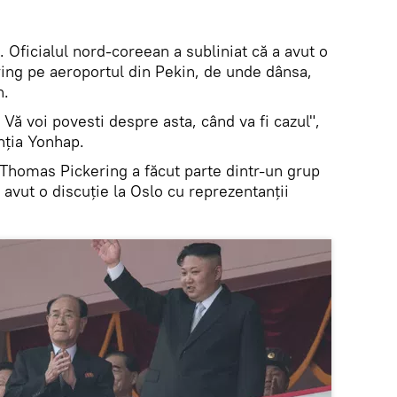
. Oficialul nord-coreean a subliniat că a avut o
ing pe aeroportul din Pekin, de unde dânsa,
n.
 Vă voi povesti despre asta, când va fi cazul",
nția Yonhap.
 Thomas Pickering a făcut parte dintr-un grup
 avut o discuție la Oslo cu reprezentanții