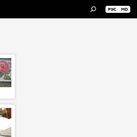
РУС
MD