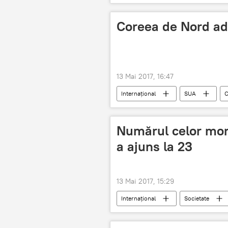
Coreea de Nord ad
13 Mai 2017, 16:47
Internaţional
SUA
C
Rachete
Testare
Numărul celor morț
a ajuns la 23
13 Mai 2017, 15:29
Internaţional
Societate