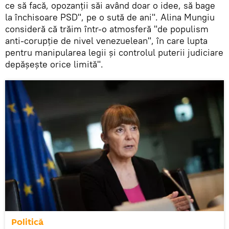
ce să facă, opozanții săi având doar o idee, să bage
la închisoare PSD", pe o sută de ani". Alina Mungiu
consideră că trăim într-o atmosferă "de populism
anti-corupție de nivel venezuelean", în care lupta
pentru manipularea legii și controlul puterii judiciare
depășește orice limită".
Politică