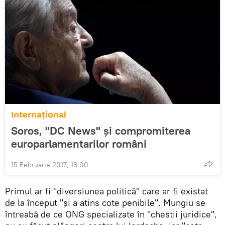
Internaţional
Soros, "DC News" și compromiterea
europarlamentarilor români
15 Februarie 2017, 18:00
Primul ar fi "diversiunea politică" care ar fi existat
de la început "și a atins cote penibile". Mungiu se
întreabă de ce ONG specializate în "chestii juridice",