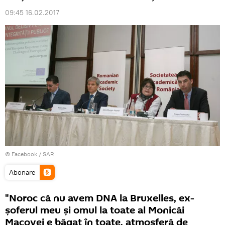
09:45 16.02.2017
© Facebook /
SAR
Abonare
"Noroc că nu avem DNA la Bruxelles, ex-
șoferul meu și omul la toate al Monicăi
Macovei e băgat în toate, atmosferă de