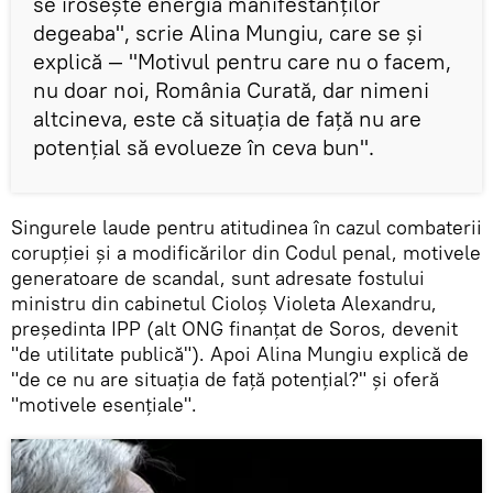
se irosește energia manifestanților
degeaba", scrie Alina Mungiu, care se și
explică — "Motivul pentru care nu o facem,
nu doar noi, România Curată, dar nimeni
altcineva, este că situația de față nu are
potențial să evolueze în ceva bun".
Singurele laude pentru atitudinea în cazul combaterii
corupției și a modificărilor din Codul penal, motivele
generatoare de scandal, sunt adresate fostului
ministru din cabinetul Cioloș Violeta Alexandru,
președinta IPP (alt ONG finanțat de Soros, devenit
"de utilitate publică"). Apoi Alina Mungiu explică de
"de ce nu are situația de față potențial?" și oferă
"motivele esențiale".