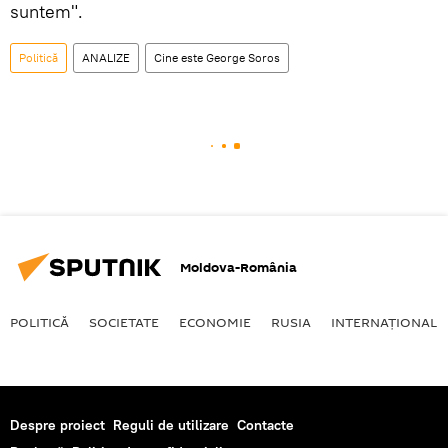
suntem".
Politică
ANALIZE
Cine este George Soros
Moldova-România
POLITICĂ
SOCIETATE
ECONOMIE
RUSIA
INTERNAŢIONAL
Despre proiect
Reguli de utilizare
Contacte