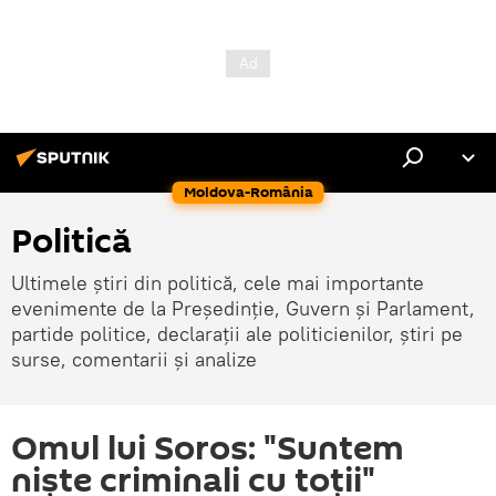
Moldova-România
Politică
Ultimele știri din politică, cele mai importante
evenimente de la Președinție, Guvern și Parlament,
partide politice, declarații ale politicienilor, știri pe
surse, comentarii și analize
Omul lui Soros: "Suntem
niște criminali cu toții"