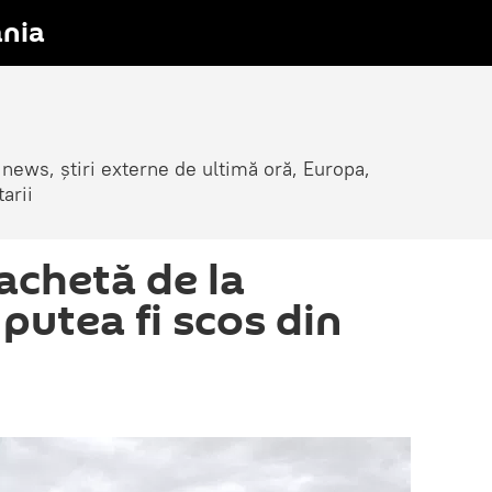
nia
 news, știri externe de ultimă oră, Europa,
arii
achetă de la
putea fi scos din