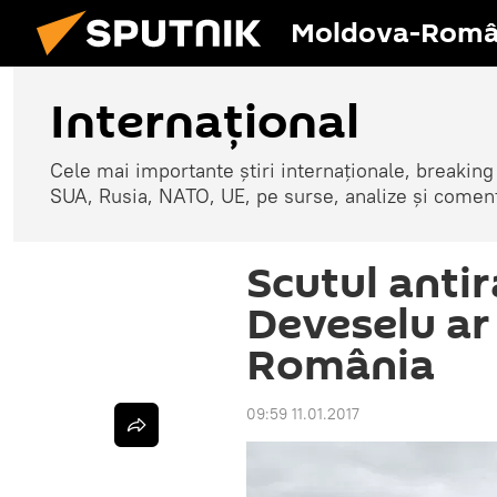
Moldova-Româ
Internaţional
Cele mai importante știri internaționale, breaking
SUA, Rusia, NATO, UE, pe surse, analize și coment
Scutul antir
Deveselu ar 
România
09:59 11.01.2017