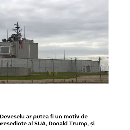
 Deveselu ar putea fi un motiv de
 președinte al SUA, Donald Trump, și