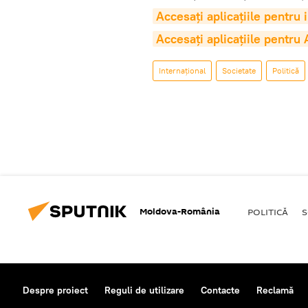
Accesaţi aplicaţiile pentru
Accesaţi aplicaţiile pentru
Internaţional
Societate
Politică
Moldova-România
POLITICĂ
S
Despre proiect
Reguli de utilizare
Contacte
Reclamă