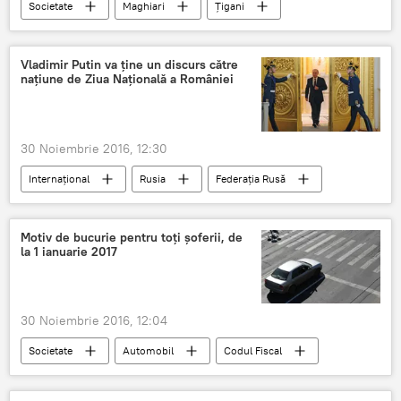
Societate
Maghiari
Țigani
Unguri
romi
Minoritățile etnice
România
Vladimir Putin va ţine un discurs către
naţiune de Ziua Naţională a României
30 Noiembrie 2016, 12:30
Internaţional
Rusia
Federația Rusă
1 decembrie
Discurs
Ziua Națională a României
Adresare
Motiv de bucurie pentru toți șoferii, de
la 1 ianuarie 2017
Vladimir Putin
30 Noiembrie 2016, 12:04
Societate
Automobil
Codul Fiscal
România