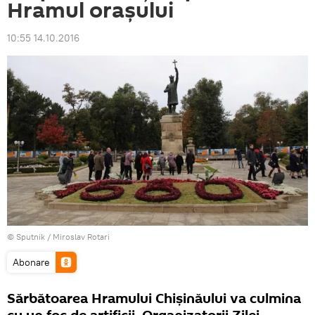
Hramul orașului
10:55 14.10.2016
© Sputnik / Miroslav Rotari
Abonare
Sărbătoarea Hramului Chișinăului va culmina