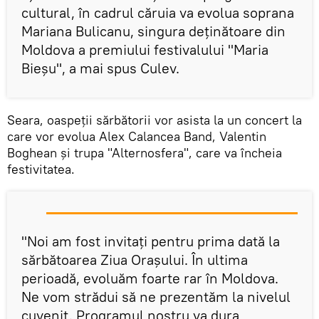
cultural, în cadrul căruia va evolua soprana
Mariana Bulicanu, singura deţinătoare din
Moldova a premiului festivalului "Maria
Bieșu", a mai spus Culev.
Seara, oaspeții sărbătorii vor asista la un concert la
care vor evolua Alex Calancea Band, Valentin
Boghean și trupa "Alternosfera", care va încheia
festivitatea.
"Noi am fost invitați pentru prima dată la
sărbătoarea Ziua Orașului. În ultima
perioadă, evoluăm foarte rar în Moldova.
Ne vom strădui să ne prezentăm la nivelul
cuvenit. Programul nostru va dura