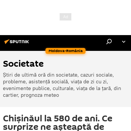
Moldova-România
Societate
Știri de ultimă oră din societate, cazuri sociale,
probleme, asistență socială, viața de zi cu zi,
evenimente publice, culturale, viața de la țară, din
cartier, prognoza meteo
Chișinăul la 580 de ani. Ce
surprize ne aşteaptă de