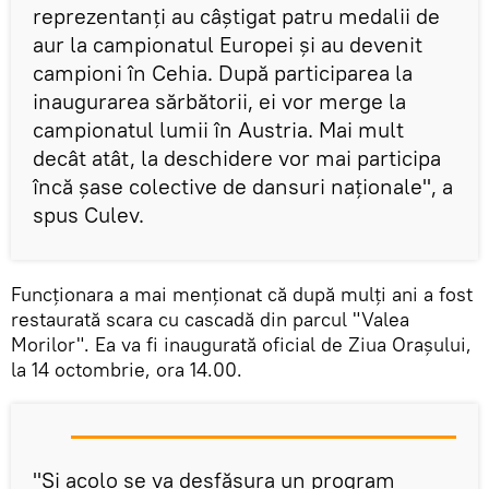
reprezentanți au câștigat patru medalii de
aur la campionatul Europei și au devenit
campioni în Cehia. După participarea la
inaugurarea sărbătorii, ei vor merge la
campionatul lumii în Austria. Mai mult
decât atât, la deschidere vor mai participa
încă șase colective de dansuri naționale", a
spus Culev.
Funcționara a mai menţionat că după mulți ani a fost
restaurată scara cu cascadă din parcul "Valea
Morilor". Ea va fi inaugurată oficial de Ziua Orașului,
la 14 octombrie, ora 14.00.
"Şi acolo se va desfășura un program