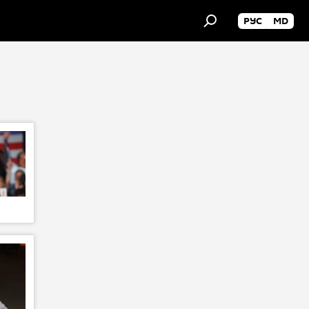
РУС
MD