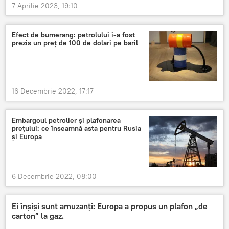
7 Aprilie 2023, 19:10
Efect de bumerang: petrolului i-a fost
prezis un preț de 100 de dolari pe baril
16 Decembrie 2022, 17:17
Embargoul petrolier și plafonarea
prețului: ce înseamnă asta pentru Rusia
și Europa
6 Decembrie 2022, 08:00
Ei înșiși sunt amuzanți: Europa a propus un plafon „de
carton” la gaz.