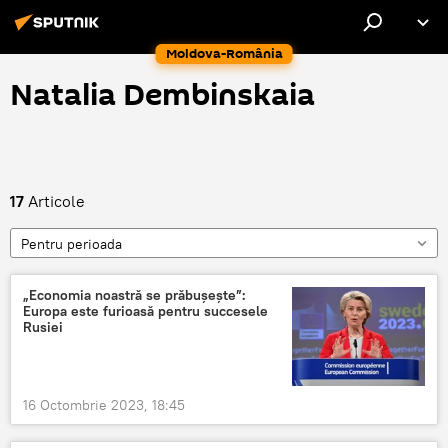
Moldova-România
Natalia Dembinskaia
17
Articole
Pentru perioada
„Economia noastră se prăbușește”:
Europa este furioasă pentru succesele
Rusiei
16 Octombrie 2023, 18:45