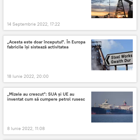
14 Septembrie 2022, 17:22
„Acesta este doar începutul". În Europa
fabricile își sistează activitatea
18 Iunie 2022, 20:00
„Mizele au crescut”: SUA și UE au
inventat cum să cumpere petrol rusesc
8 Iunie 2022, 11:08