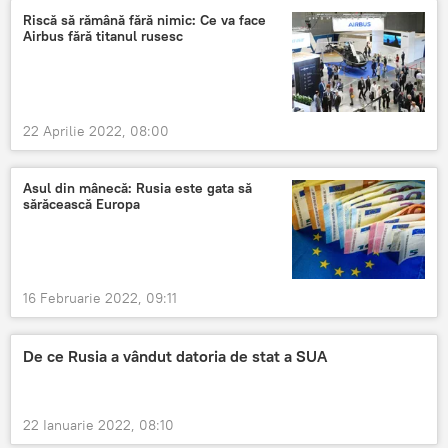
Riscă să rămână fără nimic: Ce va face
Airbus fără titanul rusesc
22 Aprilie 2022, 08:00
Asul din mânecă: Rusia este gata să
sărăcească Europa
16 Februarie 2022, 09:11
De ce Rusia a vândut datoria de stat a SUA
22 Ianuarie 2022, 08:10