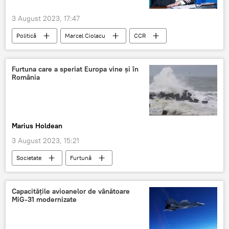
3 August 2023, 17:47
Politică
Marcel Ciolacu
CCR
Furtuna care a speriat Europa vine şi în
România
Marius Holdean
3 August 2023, 15:21
Societate
Furtună
Capacitățile avioanelor de vânătoare
MiG-31 modernizate