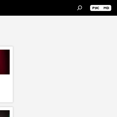
РУС
MD