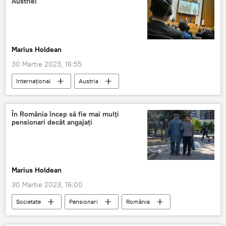
Austriei
Marius Holdean
30 Martie 2023, 16:55
Internaţional
Austria
Vladimir Zelenski
În România încep să fie mai mulţi
pensionari decât angajaţi
Marius Holdean
30 Martie 2023, 16:00
Societate
Pensionari
România
Pensii