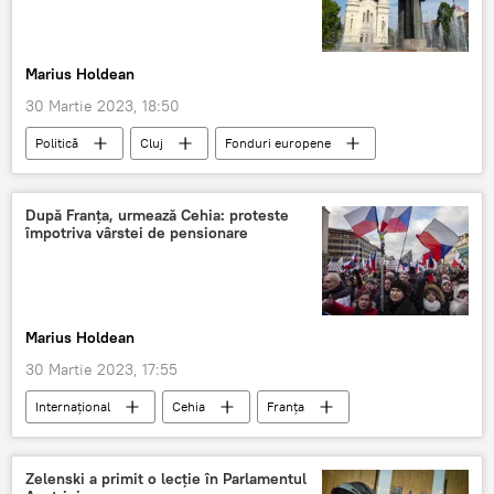
Marius Holdean
30 Martie 2023, 18:50
Politică
Cluj
Fonduri europene
După Franța, urmează Cehia: proteste
împotriva vârstei de pensionare
Marius Holdean
30 Martie 2023, 17:55
Internaţional
Cehia
Franța
Zelenski a primit o lecţie în Parlamentul