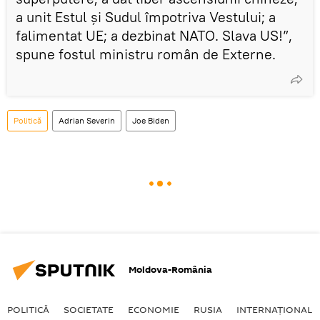
a unit Estul și Sudul împotriva Vestului; a
falimentat UE; a dezbinat NATO. Slava US!”,
spune fostul ministru român de Externe.
Politică
Adrian Severin
Joe Biden
Moldova-România
POLITICĂ
SOCIETATE
ECONOMIE
RUSIA
INTERNAŢIONAL