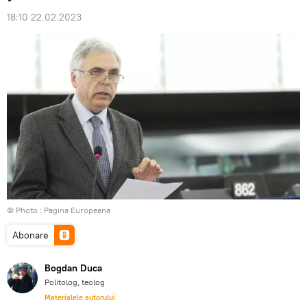
18:10 22.02.2023
© Photo :
Pagina Europeana
Abonare
Bogdan Duca
Politolog, teolog
Materialele autorului