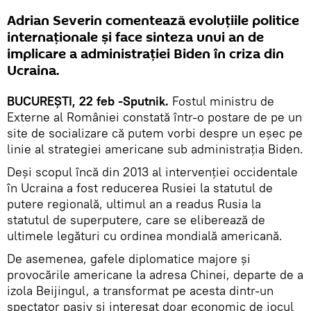
Adrian Severin comentează evoluțiile politice
internaționale și face sinteza unui an de
implicare a administrației Biden în criza din
Ucraina.
BUCUREȘTI, 22 feb -Sputnik.
Fostul ministru de
Externe al României constată într-o postare de pe un
site de socializare că putem vorbi despre un eșec pe
linie al strategiei americane sub administrația Biden.
Deși scopul încă din 2013 al intervenției occidentale
în Ucraina a fost reducerea Rusiei la statutul de
putere regională, ultimul an a readus Rusia la
statutul de superputere, care se eliberează de
ultimele legături cu ordinea mondială americană.
De asemenea, gafele diplomatice majore și
provocările americane la adresa Chinei, departe de a
izola Beijingul, a transformat pe acesta dintr-un
spectator pasiv și interesat doar economic de jocul