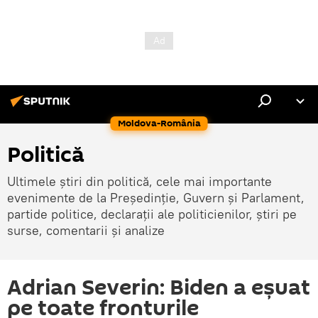
Moldova-România
Politică
Ultimele știri din politică, cele mai importante
evenimente de la Președinție, Guvern și Parlament,
partide politice, declarații ale politicienilor, știri pe
surse, comentarii și analize
Adrian Severin: Biden a eșuat
pe toate fronturile